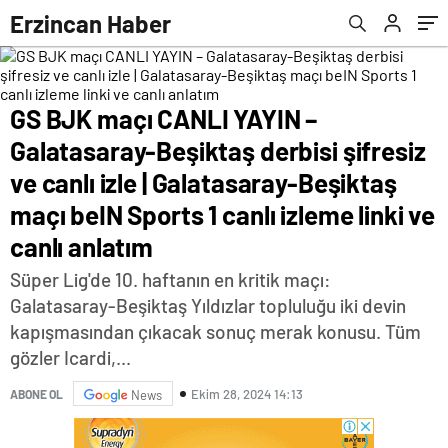
Galatasaray-Beşiktaş maçı beIN Sports 1
Erzincan Haber
canlı izleme linki ve canlı anlatım
GS BJK maçı CANLI YAYIN –
Galatasaray-Beşiktaş derbisi şifresiz
ve canlı izle | Galatasaray-Beşiktaş
maçı beIN Sports 1 canlı izleme linki ve
canlı anlatım
Süper Lig'de 10. haftanın en kritik maçı:
Galatasaray-Beşiktaş Yıldızlar topluluğu iki devin
kapışmasından çıkacak sonuç merak konusu. Tüm
gözler Icardi,...
Ekim 28, 2024 14:13
ABONE OL
News