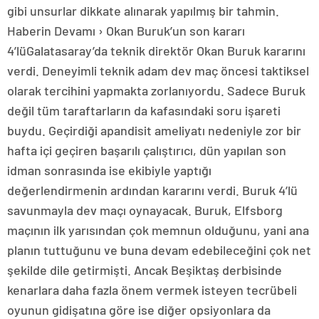
gibi unsurlar dikkate alınarak yapılmış bir tahmin.
Haberin Devamı › Okan Buruk’un son kararı
4’lüGalatasaray’da teknik direktör Okan Buruk kararını
verdi. Deneyimli teknik adam dev maç öncesi taktiksel
olarak tercihini yapmakta zorlanıyordu. Sadece Buruk
değil tüm taraftarların da kafasındaki soru işareti
buydu. Geçirdiği apandisit ameliyatı nedeniyle zor bir
hafta içi geçiren başarılı çalıştırıcı, dün yapılan son
idman sonrasında ise ekibiyle yaptığı
değerlendirmenin ardından kararını verdi. Buruk 4’lü
savunmayla dev maçı oynayacak. Buruk, Elfsborg
maçının ilk yarısından çok memnun olduğunu, yani ana
planın tuttuğunu ve buna devam edebileceğini çok net
şekilde dile getirmişti. Ancak Beşiktaş derbisinde
kenarlara daha fazla önem vermek isteyen tecrübeli
oyunun gidişatına göre ise diğer opsiyonlara da