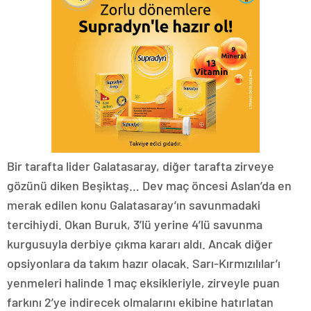
Bir tarafta lider Galatasaray, diğer tarafta zirveye
gözünü diken Beşiktaş… Dev maç öncesi Aslan’da en
merak edilen konu Galatasaray’ın savunmadaki
tercihiydi. Okan Buruk, 3’lü yerine 4’lü savunma
kurgusuyla derbiye çıkma kararı aldı. Ancak diğer
opsiyonlara da takım hazır olacak. Sarı-Kırmızılılar’ı
yenmeleri halinde 1 maç eksikleriyle, zirveyle puan
farkını 2’ye indirecek olmalarını ekibine hatırlatan