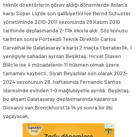
teknik direktörlerin görev aldığı dönemlerde Aslan’a
karşı Süper Lig’de son galibiyetini ise Bernd Schuster
yönetiminde 2010-2011 sezonunda 28 Kasım 2010
tarihinde deplasmanda 2-1’lik skorla aldı. Söz konusu
tarihten sonra Portekizli Teknik Direktör Carlos
Carvalhal ile Galatasaray’a karşı 2 maçta 1 beraberlik, 1
yenilgiyle sahadan ayrılan Beşiktaş, Hırvat Slaven
Bilic’le ise 4 mücadelenin 1’i hükmen olmak üzere
tamamını kaybetti. Siyah Beyazlılar son olarak 2023-
2024 sezonunun 28. haftasında Fernando Santos
idaresinde evinden 1-0 mağlubiyetle ayrıldı. Beşiktaş,
bu akşam Galatasaray deplasmanında kazanırsa
Giovanni van Bronckhorst’la 14 yıl sonra bir ilki
yaşayacak.