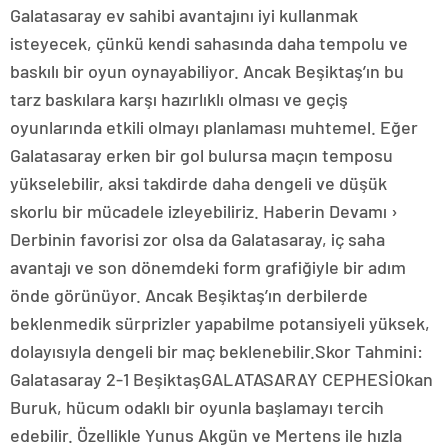
Galatasaray ev sahibi avantajını iyi kullanmak
isteyecek, çünkü kendi sahasında daha tempolu ve
baskılı bir oyun oynayabiliyor. Ancak Beşiktaş’ın bu
tarz baskılara karşı hazırlıklı olması ve geçiş
oyunlarında etkili olmayı planlaması muhtemel. Eğer
Galatasaray erken bir gol bulursa maçın temposu
yükselebilir, aksi takdirde daha dengeli ve düşük
skorlu bir mücadele izleyebiliriz. Haberin Devamı ›
Derbinin favorisi zor olsa da Galatasaray, iç saha
avantajı ve son dönemdeki form grafiğiyle bir adım
önde görünüyor. Ancak Beşiktaş’ın derbilerde
beklenmedik sürprizler yapabilme potansiyeli yüksek,
dolayısıyla dengeli bir maç beklenebilir.Skor Tahmini:
Galatasaray 2-1 BeşiktaşGALATASARAY CEPHESİOkan
Buruk, hücum odaklı bir oyunla başlamayı tercih
edebilir. Özellikle Yunus Akgün ve Mertens ile hızla