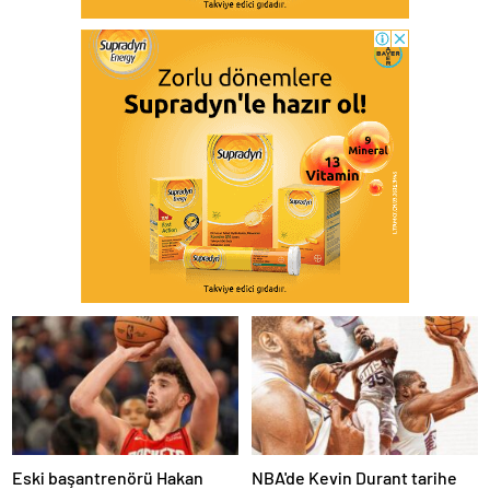
Eski başantrenörü Hakan
NBA'de Kevin Durant tarihe