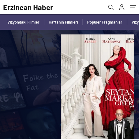
Erzincan Haber
Vizyondaki Filmler
Haftanın Filmleri
Popüler Fragmanlar
Viz