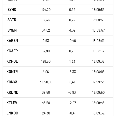
IEYHO
174,20
0,99
18:09:53
ISCTR
12,36
0,24
18:09:59
ISMEN
34,02
-1,39
18:09:57
KARSN
9,93
-0,40
18:08:01
KCAER
14,90
0,20
18:08:14
KCHOL
198,50
1,33
18:09:36
KONTR
4,06
-3,33
18:08:03
KONYA
3.650,00
0,41
17:59:53
KRDMD
39,58
-3,93
18:09:50
KTLEV
43,58
-2,07
18:09:48
LMKDC
24,30
-0,41
18:09:32