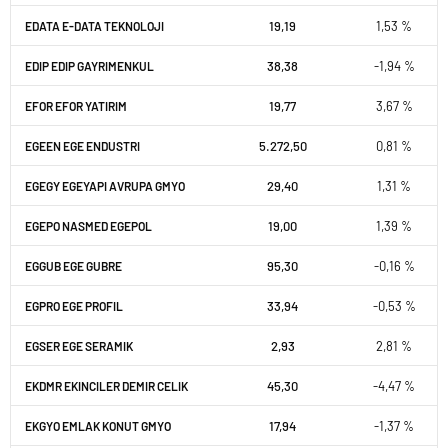
19,19
1,53 %
EDATA E-DATA TEKNOLOJI
38,38
-1,94 %
EDIP EDIP GAYRIMENKUL
19,77
3,67 %
EFOR EFOR YATIRIM
5.272,50
0,81 %
EGEEN EGE ENDUSTRI
29,40
1,31 %
EGEGY EGEYAPI AVRUPA GMYO
19,00
1,39 %
EGEPO NASMED EGEPOL
95,30
-0,16 %
EGGUB EGE GUBRE
33,94
-0,53 %
EGPRO EGE PROFIL
2,93
2,81 %
EGSER EGE SERAMIK
45,30
-4,47 %
EKDMR EKINCILER DEMIR CELIK
17,94
-1,37 %
EKGYO EMLAK KONUT GMYO