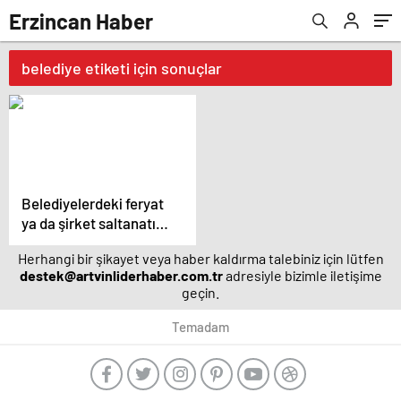
Erzincan Haber
belediye etiketi için sonuçlar
Belediyelerdeki feryat
ya da şirket saltanatı
sona eriyor
Herhangi bir şikayet veya haber kaldırma talebiniz için lütfen
destek@artvinliderhaber.com.tr
adresiyle bizimle iletişime
geçin.
Temadam