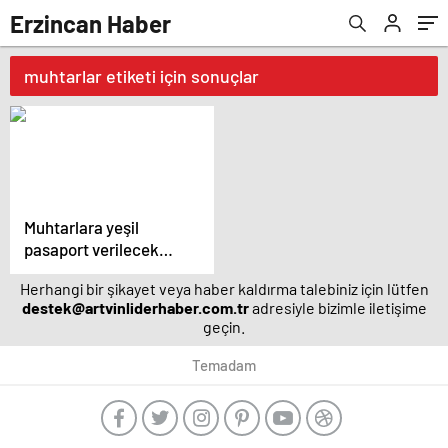
Erzincan Haber
muhtarlar etiketi için sonuçlar
Muhtarlara yeşil
pasaport verilecek
mi?
Herhangi bir şikayet veya haber kaldırma talebiniz için lütfen
destek@artvinliderhaber.com.tr
adresiyle bizimle iletişime
geçin.
Temadam