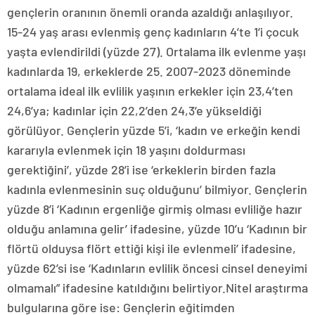
gençlerin oranının önemli oranda azaldığı anlaşılıyor.
15-24 yaş arası evlenmiş genç kadınların 4’te 1’i çocuk
yaşta evlendirildi (yüzde 27). Ortalama ilk evlenme yaşı
kadınlarda 19, erkeklerde 25. 2007-2023 döneminde
ortalama ideal ilk evlilik yaşının erkekler için 23,4’ten
24,6’ya; kadınlar için 22,2’den 24,3’e yükseldiği
görülüyor. Gençlerin yüzde 5’i, ‘kadın ve erkeğin kendi
kararıyla evlenmek için 18 yaşını doldurması
gerektiğini’, yüzde 28’i ise ‘erkeklerin birden fazla
kadınla evlenmesinin suç olduğunu’ bilmiyor. Gençlerin
yüzde 8’i ‘Kadının ergenliğe girmiş olması evliliğe hazır
olduğu anlamına gelir’ ifadesine, yüzde 10’u ‘Kadının bir
flörtü olduysa flört ettiği kişi ile evlenmeli’ ifadesine,
yüzde 62’si ise ‘Kadınların evlilik öncesi cinsel deneyimi
olmamalı” ifadesine katıldığını belirtiyor.Nitel araştırma
bulgularına göre ise: Gençlerin eğitimden