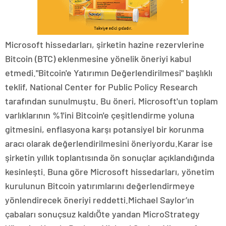
Microsoft hissedarları, şirketin hazine rezervlerine
Bitcoin (BTC) eklenmesine yönelik öneriyi kabul
etmedi."Bitcoin'e Yatırımın Değerlendirilmesi" başlıklı
teklif, National Center for Public Policy Research
tarafından sunulmuştu. Bu öneri, Microsoft'un toplam
varlıklarının %1'ini Bitcoin'e çeşitlendirme yoluna
gitmesini, enflasyona karşı potansiyel bir korunma
aracı olarak değerlendirilmesini öneriyordu.Karar ise
şirketin yıllık toplantısında ön sonuçlar açıklandığında
kesinleşti. Buna göre Microsoft hissedarları, yönetim
kurulunun Bitcoin yatırımlarını değerlendirmeye
yönlendirecek öneriyi reddetti.Michael Saylor’ın
çabaları sonuçsuz kaldıÖte yandan MicroStrategy