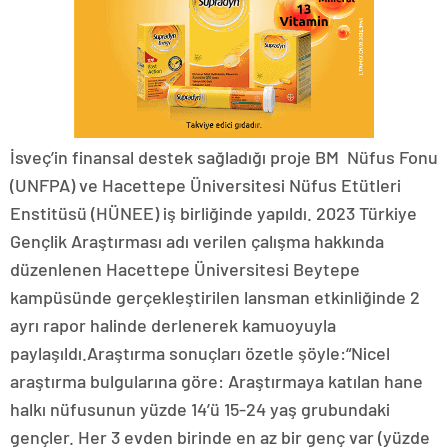
İsveç’in finansal destek sağladığı proje BM Nüfus Fonu
(UNFPA) ve Hacettepe Üniversitesi Nüfus Etütleri
Enstitüsü (HÜNEE) iş birliğinde yapıldı. 2023 Türkiye
Gençlik Araştırması adı verilen çalışma hakkında
düzenlenen Hacettepe Üniversitesi Beytepe
kampüsünde gerçekleştirilen lansman etkinliğinde 2
ayrı rapor halinde derlenerek kamuoyuyla
paylaşıldı.Araştırma sonuçları özetle şöyle:“Nicel
araştırma bulgularına göre: Araştırmaya katılan hane
halkı nüfusunun yüzde 14’ü 15-24 yaş grubundaki
gençler. Her 3 evden birinde en az bir genç var (yüzde