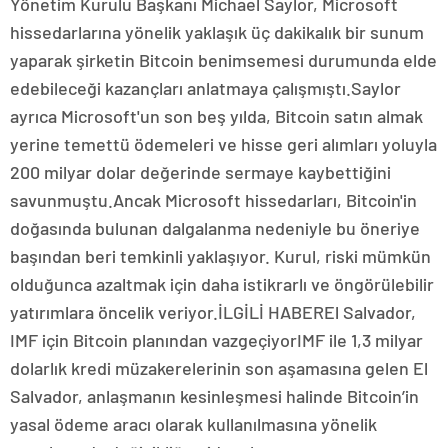
Yönetim Kurulu Başkanı Michael Saylor, Microsoft
hissedarlarına yönelik yaklaşık üç dakikalık bir sunum
yaparak şirketin Bitcoin benimsemesi durumunda elde
edebileceği kazançları anlatmaya çalışmıştı.Saylor
ayrıca Microsoft'un son beş yılda, Bitcoin satın almak
yerine temettü ödemeleri ve hisse geri alımları yoluyla
200 milyar dolar değerinde sermaye kaybettiğini
savunmuştu.Ancak Microsoft hissedarları, Bitcoin'in
doğasında bulunan dalgalanma nedeniyle bu öneriye
başından beri temkinli yaklaşıyor. Kurul, riski mümkün
olduğunca azaltmak için daha istikrarlı ve öngörülebilir
yatırımlara öncelik veriyor.İLGİLİ HABEREl Salvador,
IMF için Bitcoin planından vazgeçiyorIMF ile 1,3 milyar
dolarlık kredi müzakerelerinin son aşamasına gelen El
Salvador, anlaşmanın kesinleşmesi halinde Bitcoin’in
yasal ödeme aracı olarak kullanılmasına yönelik