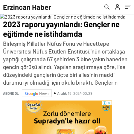
Erzincan Haber
2023 raporu yayınlandı: Gençler ne
eğitimde ne istihdamda
Birleşmiş Milletler Nüfus Fonu ve Hacettepe
Üniversitesi Nüfus Etütleri Enstitüsü'nün ortaklaşa
yaptığı çalışmada 67 şehirden 3 bine yakın haneden
gencin görüşü alındı. Yapılan araştırmaya göre, lise
düzeyindeki gençlerin üçte biri ailesinin maddi
durumu iyi olmadığı için okulu bıraktı. Gençlerin
Aralık 18, 2024 00:29
ABONE OL
News