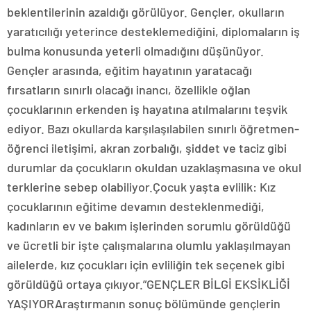
beklentilerinin azaldığı görülüyor. Gençler, okulların
yaratıcılığı yeterince desteklemediğini, diplomaların iş
bulma konusunda yeterli olmadığını düşünüyor.
Gençler arasında, eğitim hayatının yaratacağı
fırsatların sınırlı olacağı inancı, özellikle oğlan
çocuklarının erkenden iş hayatına atılmalarını teşvik
ediyor. Bazı okullarda karşılaşılabilen sınırlı öğretmen-
öğrenci iletişimi, akran zorbalığı, şiddet ve taciz gibi
durumlar da çocukların okuldan uzaklaşmasına ve okul
terklerine sebep olabiliyor.Çocuk yaşta evlilik: Kız
çocuklarının eğitime devamın desteklenmediği,
kadınların ev ve bakım işlerinden sorumlu görüldüğü
ve ücretli bir işte çalışmalarına olumlu yaklaşılmayan
ailelerde, kız çocukları için evliliğin tek seçenek gibi
görüldüğü ortaya çıkıyor.”GENÇLER BİLGİ EKSİKLİĞİ
YAŞIYORAraştırmanın sonuç bölümünde gençlerin