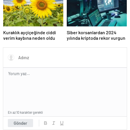
Kuraklık ayçiçeğinde ciddi
Siber korsanlardan 2024
verim kaybına neden oldu
yılında kriptoda rekor vurgun
En az 10 karakter gerekli
Gönder