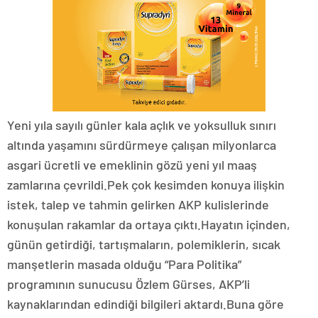
Yeni yıla sayılı günler kala açlık ve yoksulluk sınırı
altında yaşamını sürdürmeye çalışan milyonlarca
asgari ücretli ve emeklinin gözü yeni yıl maaş
zamlarına çevrildi.Pek çok kesimden konuya ilişkin
istek, talep ve tahmin gelirken AKP kulislerinde
konuşulan rakamlar da ortaya çıktı.Hayatın içinden,
günün getirdiği, tartışmaların, polemiklerin, sıcak
manşetlerin masada olduğu “Para Politika”
programının sunucusu Özlem Gürses, AKP’li
kaynaklarından edindiği bilgileri aktardı.Buna göre