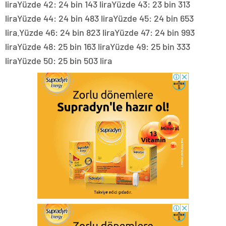
liraYüzde 42: 24 bin 143 liraYüzde 43: 23 bin 313
liraYüzde 44: 24 bin 483 liraYüzde 45: 24 bin 653
lira.Yüzde 46: 24 bin 823 liraYüzde 47: 24 bin 993
liraYüzde 48: 25 bin 163 liraYüzde 49: 25 bin 333
liraYüzde 50: 25 bin 503 lira