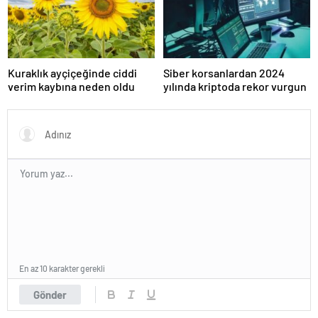
Kuraklık ayçiçeğinde ciddi
Siber korsanlardan 2024
verim kaybına neden oldu
yılında kriptoda rekor vurgun
En az 10 karakter gerekli
Gönder