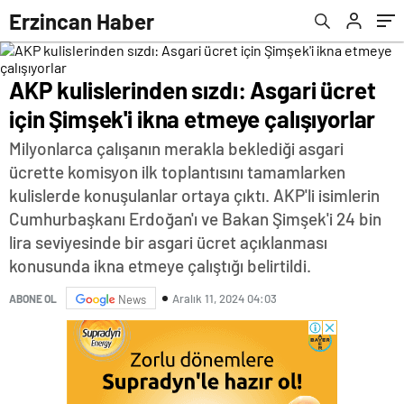
Erzincan Haber
AKP kulislerinden sızdı: Asgari ücret
için Şimşek'i ikna etmeye çalışıyorlar
Milyonlarca çalışanın merakla beklediği asgari
ücrette komisyon ilk toplantısını tamamlarken
kulislerde konuşulanlar ortaya çıktı. AKP'li isimlerin
Cumhurbaşkanı Erdoğan'ı ve Bakan Şimşek'i 24 bin
lira seviyesinde bir asgari ücret açıklanması
konusunda ikna etmeye çalıştığı belirtildi.
Aralık 11, 2024 04:03
ABONE OL
News