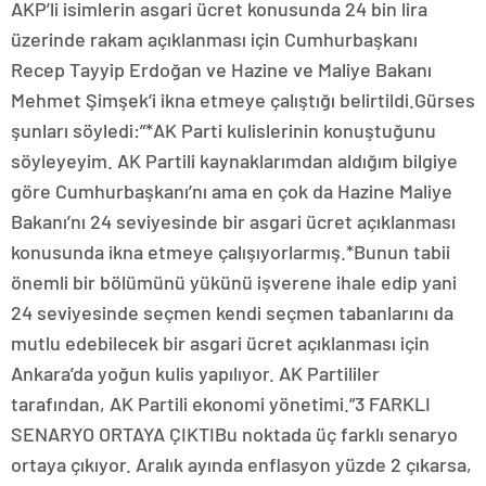
AKP’li isimlerin asgari ücret konusunda 24 bin lira
üzerinde rakam açıklanması için Cumhurbaşkanı
Recep Tayyip Erdoğan ve Hazine ve Maliye Bakanı
Mehmet Şimşek’i ikna etmeye çalıştığı belirtildi.Gürses
şunları söyledi:”*AK Parti kulislerinin konuştuğunu
söyleyeyim. AK Partili kaynaklarımdan aldığım bilgiye
göre Cumhurbaşkanı’nı ama en çok da Hazine Maliye
Bakanı’nı 24 seviyesinde bir asgari ücret açıklanması
konusunda ikna etmeye çalışıyorlarmış.*Bunun tabii
önemli bir bölümünü yükünü işverene ihale edip yani
24 seviyesinde seçmen kendi seçmen tabanlarını da
mutlu edebilecek bir asgari ücret açıklanması için
Ankara’da yoğun kulis yapılıyor. AK Partililer
tarafından, AK Partili ekonomi yönetimi.”3 FARKLI
SENARYO ORTAYA ÇIKTIBu noktada üç farklı senaryo
ortaya çıkıyor. Aralık ayında enflasyon yüzde 2 çıkarsa,