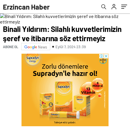
Erzincan Haber
Binali Yıldırım: Silahlı kuvvetlerimizin
şeref ve itibarına söz ettirmeyiz
Eylül 7, 2024 23:39
ABONE OL
News