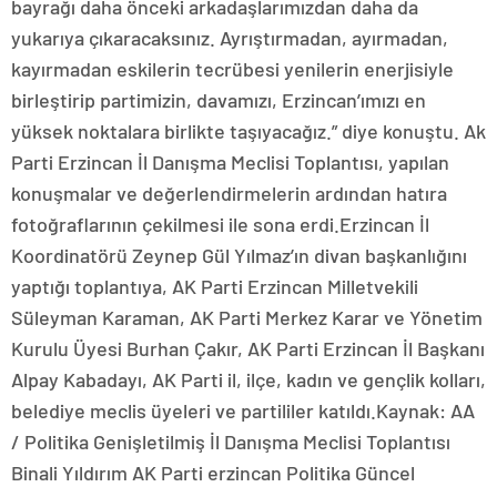
bayrağı daha önceki arkadaşlarımızdan daha da
yukarıya çıkaracaksınız. Ayrıştırmadan, ayırmadan,
kayırmadan eskilerin tecrübesi yenilerin enerjisiyle
birleştirip partimizin, davamızı, Erzincan’ımızı en
yüksek noktalara birlikte taşıyacağız.” diye konuştu. Ak
Parti Erzincan İl Danışma Meclisi Toplantısı, yapılan
konuşmalar ve değerlendirmelerin ardından hatıra
fotoğraflarının çekilmesi ile sona erdi.Erzincan İl
Koordinatörü Zeynep Gül Yılmaz’ın divan başkanlığını
yaptığı toplantıya, AK Parti Erzincan Milletvekili
Süleyman Karaman, AK Parti Merkez Karar ve Yönetim
Kurulu Üyesi Burhan Çakır, AK Parti Erzincan İl Başkanı
Alpay Kabadayı, AK Parti il, ilçe, kadın ve gençlik kolları,
belediye meclis üyeleri ve partililer katıldı.Kaynak: AA
/ Politika Genişletilmiş İl Danışma Meclisi Toplantısı
Binali Yıldırım AK Parti erzincan Politika Güncel