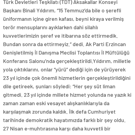
Türk Devletleri Teşkilatı (TDT) Aksakallar Konseyi
Başkanı Binali Yıldırım, “15 Temmuz’da bile o şerefli
üniformanın içine giren kafası, beyni kiraya verilmiş
terör mensuplarını ayıklarken dahi silahlı
kuvvetlerimizin şeref ve itibarına söz ettirmedik.
Bundan sonra da ettirmeyiz.” dedi. Ak Parti Erzincan
Genişletilmiş İl Danışma Meclisi Toplantısı İl Müftülüğü
Konferans Salonu’nda gerçekleştirildi.Yıldırım, milletle
yola çıktıklarını, onlar “yürü” dediği için de yürüyerek
23 yıl içinde çok önemli hizmetlerin gerçekleştirildiğini
dile getireek, şunları söyledi: “Her şey süt liman
gitmedi. 23 yıl içinde millete hizmet yolunda ne yazık ki
zaman zaman eski vesayet alışkanlıklarıyla da
karşılaşmak zorunda kaldık. İlk defa Cumhuriyet
tarihinde demokratik hayatımızda farklı bir şey oldu.
27 Nisan e-muhtırasına karşı daha kuvvetli bir