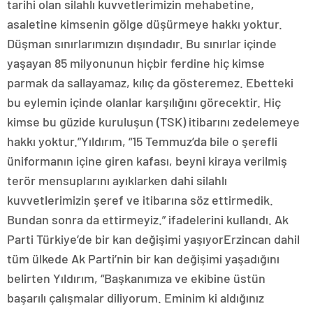
tarihi olan silahlı kuvvetlerimizin mehabetine,
asaletine kimsenin gölge düşürmeye hakkı yoktur.
Düşman sınırlarımızın dışındadır. Bu sınırlar içinde
yaşayan 85 milyonunun hiçbir ferdine hiç kimse
parmak da sallayamaz, kılıç da gösteremez. Ebetteki
bu eylemin içinde olanlar karşılığını görecektir. Hiç
kimse bu güzide kuruluşun (TSK) itibarını zedelemeye
hakkı yoktur.”Yıldırım, “15 Temmuz’da bile o şerefli
üniformanın içine giren kafası, beyni kiraya verilmiş
terör mensuplarını ayıklarken dahi silahlı
kuvvetlerimizin şeref ve itibarına söz ettirmedik.
Bundan sonra da ettirmeyiz.” ifadelerini kullandı. Ak
Parti Türkiye’de bir kan değişimi yaşıyorErzincan dahil
tüm ülkede Ak Parti’nin bir kan değişimi yaşadığını
belirten Yıldırım, “Başkanımıza ve ekibine üstün
başarılı çalışmalar diliyorum. Eminim ki aldığınız