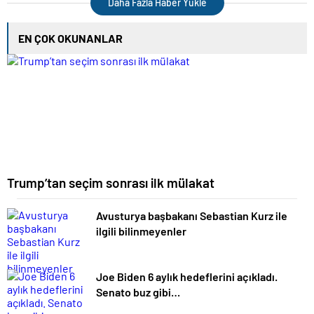
dakika haberleri
Daha Fazla Haber Yükle
EN ÇOK OKUNANLAR
Trump’tan seçim sonrası ilk mülakat
Avusturya başbakanı Sebastian Kurz ile
ilgili bilinmeyenler
Joe Biden 6 aylık hedeflerini açıkladı.
Senato buz gibi…