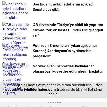
Joe Biden 6 aylık hedeflerini açıkladı.
Senato buz gibi…
‘AB zirvesinde Türkiye’ye ciddi bir yaptırım
çıkması zor, en başta Gümrük Birliği engeli
var’
Putin’den Ermenistan’ı yıkan açıklama:
Karabağ Azerbaycan’ın ayrılmaz bir
parçasıdır!
Norweç silahlı kuvvetleri kadınlardan
oluşan özel kuvvetler eğitimlerini başlattı.
Herhangi bir şikayet veya haber kaldırma talebiniz için lütfen
destek@artvinliderhaber.com.tr
adresiyle bizimle iletişime
geçin.
Temadam