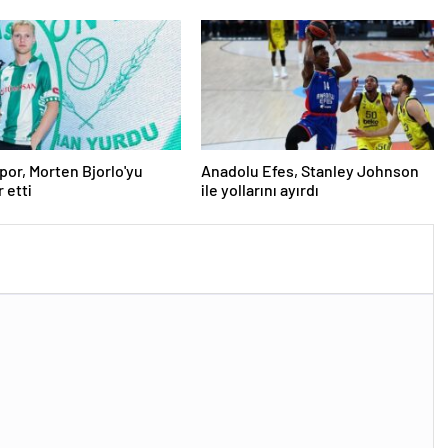
or, Morten Bjorlo'yu
Anadolu Efes, Stanley Johnson
 etti
ile yollarını ayırdı