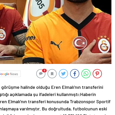
0
News
in görüşme halinde olduğu Eren Elmalı’nın transferini
tığı açıklamada şu ifadeleri kullanmıştı:Haberin
ren Elmalı’nın transferi konusunda Trabzonspor Sportif
 anlaşmaya varılmıştır. Bu doğrultuda, futbolcunun eski