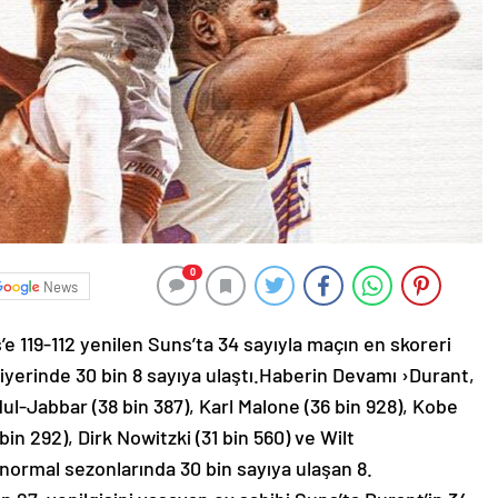
0
News
’e 119-112 yenilen Suns’ta 34 sayıyla maçın en skoreri
iyerinde 30 bin 8 sayıya ulaştı.Haberin Devamı ›Durant,
l-Jabbar (38 bin 387), Karl Malone (36 bin 928), Kobe
in 292), Dirk Nowitzki (31 bin 560) ve Wilt
normal sezonlarında 30 bin sayıya ulaşan 8.