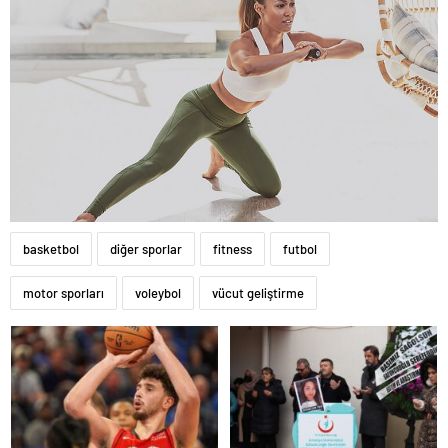
basketbol
diğer sporlar
fitness
futbol
motor sporları
voleybol
vücut geliştirme