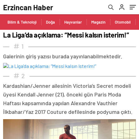
Erzincan Haber
Bilim & Teknoloji
Doğa
Hayvanlar
Magazin
Otomobil
La Liga’da açıklama: “Messi kalsın isterim!”
1
Galerinin giriş yazısı burada yayınlanabilmektedir.
2
Kardashian/Jenner ailesinin Victoria’s Secret modeli
üyesi Kendall Jenner (21), önceki gün Paris Moda
Haftası kapsamında yapılan Alexandre Vauthier
İlkbahar/Yaz 2017 Couture defilesinde podyuma çıktı.