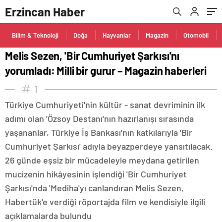
Erzincan Haber
Bilim & Teknoloji
Doğa
Hayvanlar
Magazin
Otomobil
Melis Sezen, 'Bir Cumhuriyet Şarkısı'nı
yorumladı: Milli bir gurur – Magazin haberleri
1
Türkiye Cumhuriyeti'nin kültür - sanat devriminin ilk
adımı olan 'Özsoy Destanı'nın hazırlanışı sırasında
yaşananlar, Türkiye İş Bankası'nın katkılarıyla 'Bir
Cumhuriyet Şarkısı' adıyla beyazperdeye yansıtılacak.
26 günde eşsiz bir mücadeleyle meydana getirilen
mucizenin hikâyesinin işlendiği 'Bir Cumhuriyet
Şarkısı'nda 'Mediha'yı canlandıran Melis Sezen,
Habertük'e verdiği röportajda film ve kendisiyle ilgili
açıklamalarda bulundu