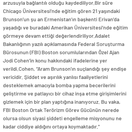
arzusuyla bağlantılı olduğu kaydediliyor.Bir süre
Chicago Üniversitesi’nde eğitim gören 21 yaşındaki
Brunson’un şu an Ermenistan’ın başkenti Erivan’da
yaşadığı ve buradaki Amerikan Üniversitesi’nde eğitim
görmeye devam ettiği değerlendiriliyor.Adalet
Bakanlığının yazılı açıklamasında Federal Soruşturma
Bürosunun (FBI) Boston sorumlularından Özel Ajan
Jodi Cohen’in konu hakkındaki ifadelerine yer
verildi.Cohen, “Aram Brunson’ın suçlandığı şey endişe
vericidir. Şiddet ve aşırılık yanlısı faaliyetlerini
desteklemek amacıyla bomba yapma becerilerini
geliştirme ve patlayıcı bir cihaz inşa etme girişimlerini
gizlemek için bir plan yaptığına inanıyoruz. Bu vaka,
FBI Boston Ortak Terörizm Görev Gücünün nerede
olursa olsun siyasi şiddeti engelleme misyonunu ne
kadar ciddiye aldığını ortaya koymaktadır."