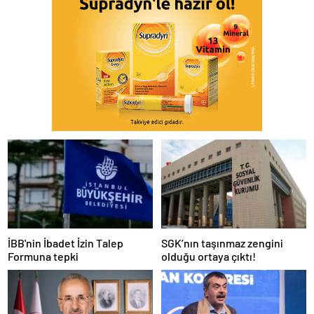
İBB'nin İbadet İzin Talep
SGK’nın taşınmaz zengini
Formuna tepki
olduğu ortaya çıktı!