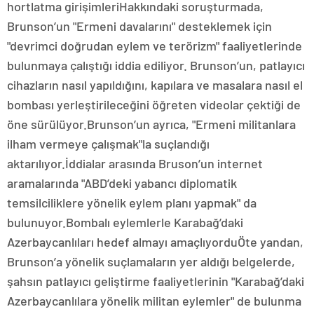
hortlatma girişimleriHakkındaki soruşturmada,
Brunson’un "Ermeni davalarını" desteklemek için
"devrimci doğrudan eylem ve terörizm" faaliyetlerinde
bulunmaya çalıştığı iddia ediliyor. Brunson’un, patlayıcı
cihazların nasıl yapıldığını, kapılara ve masalara nasıl el
bombası yerleştirileceğini öğreten videolar çektiği de
öne sürülüyor.Brunson’un ayrıca, "Ermeni militanlara
ilham vermeye çalışmak"la suçlandığı
aktarılıyor.İddialar arasında Bruson’un internet
aramalarında "ABD’deki yabancı diplomatik
temsilciliklere yönelik eylem planı yapmak" da
bulunuyor.Bombalı eylemlerle Karabağ’daki
Azerbaycanlıları hedef almayı amaçlıyorduÖte yandan,
Brunson’a yönelik suçlamaların yer aldığı belgelerde,
şahsın patlayıcı geliştirme faaliyetlerinin "Karabağ’daki
Azerbaycanlılara yönelik militan eylemler" de bulunma