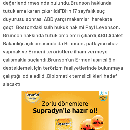
değerlendirmesinde bulundu.Brunson hakkında
tutuklama kararı çıkarıldıFBI’ın 17 sayfalık suç
duyurusu sonrası ABD yargı makamları harekete
geçti.Boston’daki sulh hukuk hakimi Payl Levenson,
Brunson hakkında tutuklama emri çıkardı.ABD Adalet
Bakanlığı açıklamasında da Brunson, patlayıcı cihaz
yapmak ve Ermeni teröristlere ilham vermeye
çalışmakla suçlandı.Brunson’un Ermeni aşırıcılığını
desteklemek için terörizm faaliyetlerinde bulunmaya
çalıştığı iddia edildi.Diplomatik temsilcilikleri hedef
alacaktı