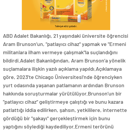
ABD Adalet Bakanlığı, 21 yaşındaki üniversite öğrencisi
Aram Brunson’un, "patlayıcı cihaz" yapmak ve "Ermeni
militanlara ilham vermeye çalışmak"la suçlandığını
bildirdi.Adalet Bakanlığından, Aram Brunson’a yönelik
suçlamalara ilişkin yazılı açıklama yapıldı.Açıklamaya
göre, 2023’te Chicago Üniversitesi’nde öğrenciyken
yurt odasında yaşanan patlamanın ardından Brunson
hakkında soruşturmalar yürütülüyor.Brunson’un bir
"patlayıcı cihaz" geliştirmeye çalıştığı ve bunu kazara
patlattığı iddia edilirken, şahsın, yetkililere, internette
gördüğü bir "şakayı" gerçekleştirmek için bunu
yaptığını söylediği kaydediliyor.Ermeni terörünü