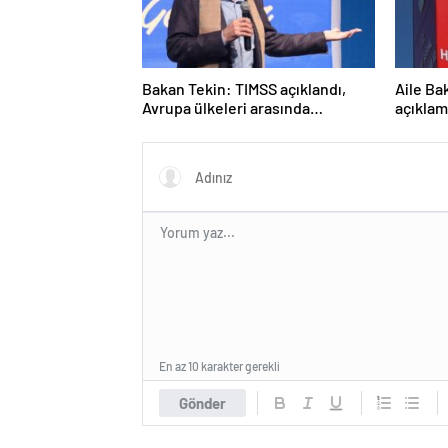
Bakan Tekin: TIMSS açıklandı,
Aile Ba
Avrupa ülkeleri arasında
açıklam
birinciyiz
En az 10 karakter gerekli
Gönder