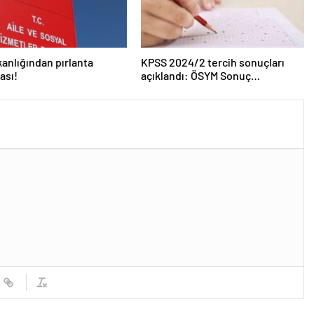
kanlığından pırlanta
KPSS 2024/2 tercih sonuçları
ası!
açıklandı: ÖSYM Sonuç
Sorgulama Ekranı aktif…