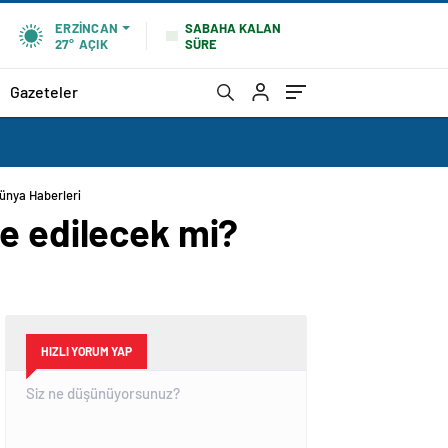
SABAHA KALAN
ERZINCAN
SÜRE
27°
AÇIK
Gazeteler
Dünya Haberleri
e edilecek mi?
HIZLI YORUM YAP