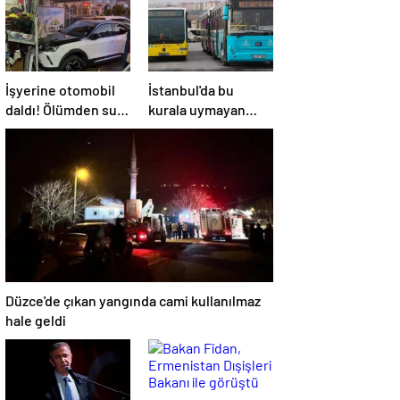
İşyerine otomobil
İstanbul'da bu
daldı! Ölümden sun
kurala uymayan
anda kurtuldular
özel halk otobüsleri
yandı… Ruhsatları
iptal ediliyor
Düzce'de çıkan yangında cami kullanılmaz
hale geldi