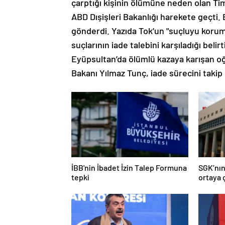
çarptığı kişinin ölümüne neden olan Timu
ABD Dışişleri Bakanlığı harekete geçti. B
gönderdi. Yazıda Tok’un "suçluyu koruma
suçlarının iade talebini karşıladığı bel
Eyüpsultan’da ölümlü kazaya karışan oğ
Bakanı Yılmaz Tunç, iade sürecini takip e
İBB'nin İbadet İzin Talep Formuna
SGK’nın
tepki
ortaya ç