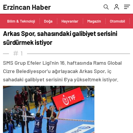
Erzincan Haber
Bilim & Teknoloji
Doğa
Hayvanlar
Magazin
Otomobil
Arkas Spor, sahasındaki galibiyet serisini
sürdürmek istiyor
1
SMS Grup Efeler Ligi'nin 16. haftasında Rams Global
Cizre Belediyespor'u ağırlayacak Arkas Spor, iç
sahadaki galibiyet serisini 6'ya yükseltmek istiyor.