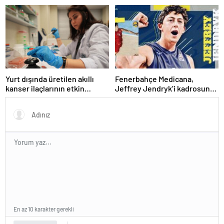
Yurt dışında üretilen akıllı
Fenerbahçe Medicana,
kanser ilaçlarının etkin
Jeffrey Jendryk’i kadrosuna
maddesi yerli imkanlarla
kattı
geliştirildi | Sağlık Haberleri
En az 10 karakter gerekli