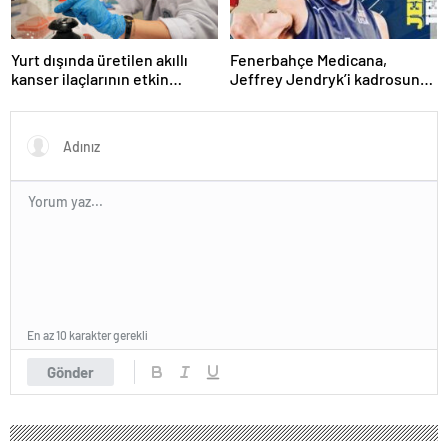
Yurt dışında üretilen akıllı
Fenerbahçe Medicana,
kanser ilaçlarının etkin
Jeffrey Jendryk’i kadrosuna
maddesi yerli imkanlarla
kattı
geliştirildi | Sağlık Haberleri
En az 10 karakter gerekli
Gönder