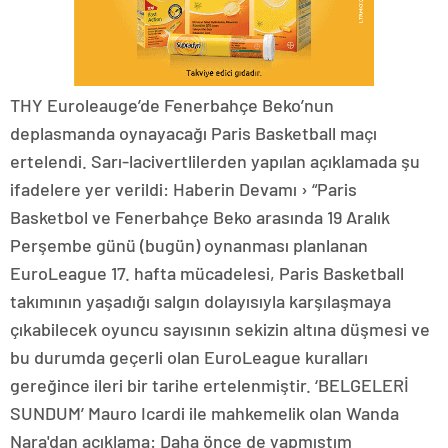
THY Euroleauge’de Fenerbahçe Beko’nun
deplasmanda oynayacağı Paris Basketball maçı
ertelendi. Sarı-lacivertlilerden yapılan açıklamada şu
ifadelere yer verildi: Haberin Devamı › “Paris
Basketbol ve Fenerbahçe Beko arasında 19 Aralık
Perşembe günü (bugün) oynanması planlanan
EuroLeague 17. hafta mücadelesi, Paris Basketball
takımının yaşadığı salgın dolayısıyla karşılaşmaya
çıkabilecek oyuncu sayısının sekizin altına düşmesi ve
bu durumda geçerli olan EuroLeague kuralları
gereğince ileri bir tarihe ertelenmiştir. ‘BELGELERİ
SUNDUM’ Mauro Icardi ile mahkemelik olan Wanda
Nara'dan açıklama: Daha önce de yapmıştım