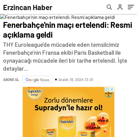
Erzincan Haber
Fenerbahçe'nin maçı ertelendi: Resmi
açıklama geldi
THY Euroleague'de mücadele eden temsilcimiz
Fenerbahçe'nin Fransa ekibi Paris Basketball ile
oynayacağı mücadele ileri bir tarihe ertelendi. İşte
detaylar...
Aralık 19, 2024 13:01
ABONE OL
News