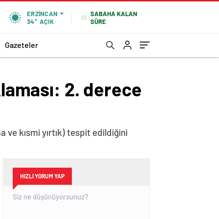
SABAHA KALAN
ERZINCAN
SÜRE
34°
AÇIK
Gazeteler
klaması: 2. derece
e kısmi yırtık) tespit edildiğini
HIZLI YORUM YAP