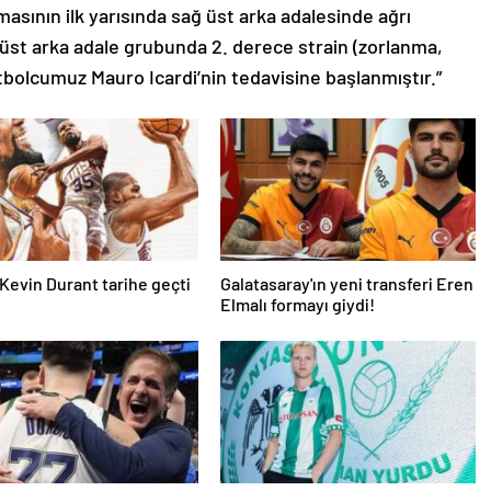
sının ilk yarısında sağ üst arka adalesinde ağrı
 üst arka adale grubunda 2. derece strain (zorlanma,
utbolcumuz Mauro Icardi’nin tedavisine başlanmıştır.”
Kevin Durant tarihe geçti
Galatasaray'ın yeni transferi Eren
Elmalı formayı giydi!