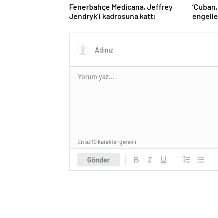
Fenerbahçe Medicana, Jeffrey
‘Cuban,
Jendryk’i kadrosuna kattı
engelle
kaldı’ 
En az 10 karakter gerekli
Gönder