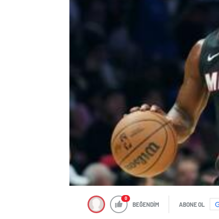
0
BEĞENDİM
ABONE OL