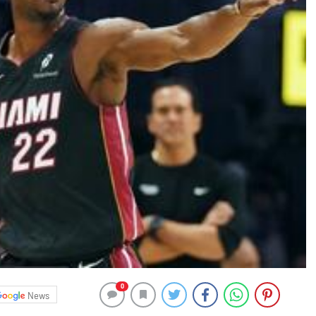
0
News