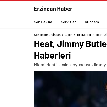
Erzincan Haber
Son Dakika
Servisler
Gündem
Son Haber Erzincan
Spor
Basketbol
Heat, Ji
Heat, Jimmy Butler
Haberleri
Miami Heat'in, yıldız oyuncusu Jimmy B