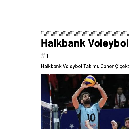
Halkbank Voleybol 
1
Halkbank Voleybol Takımı, Caner Çiçeko