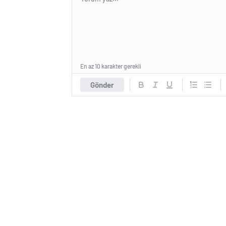
En az 10 karakter gerekli
Gönder