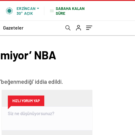
SABAHA KALAN
ERZINCAN
SÜRE
30°
AÇIK
Gazeteler
enmiyor’ NBA
'beğenmediği' iddia edildi.
HIZLI YORUM YAP