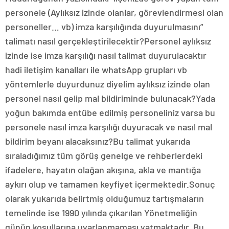
personele (Aylıksız izinde olanlar, görevlendirmesi olan
personeller… vb) imza karşılığında duyurulmasını”
talimatı nasıl gerçekleştirilecektir?Personel aylıksız
izinde ise imza karşılığı nasıl talimat duyurulacaktır
hadi iletişim kanalları ile whatsApp grupları vb
yöntemlerle duyurdunuz diyelim aylıksız izinde olan
personel nasıl gelip mal bildiriminde bulunacak?Yada
yoğun bakımda entübe edilmiş personeliniz varsa bu
personele nasıl imza karşılığı duyuracak ve nasıl mal
bildirim beyanı alacaksınız?Bu talimat yukarıda
sıraladığımız tüm görüş genelge ve rehberlerdeki
ifadelere, hayatın olağan akışına, akla ve mantığa
aykırı olup ve tamamen keyfiyet içermektedir.Sonuç
olarak yukarıda belirtmiş olduğumuz tartışmaların
temelinde ise 1990 yılında çıkarılan Yönetmeliğin
günün koşullarına uyarlanmaması yatmaktadır. Bu