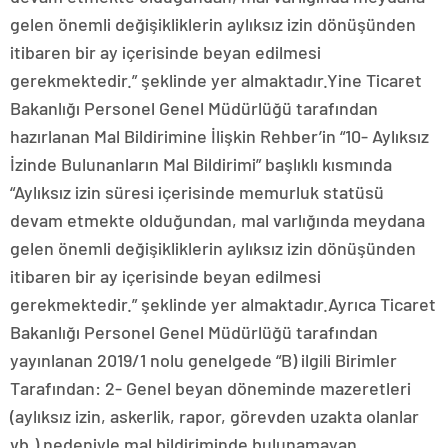
gelen önemli değişikliklerin aylıksız izin dönüşünden
itibaren bir ay içerisinde beyan edilmesi
gerekmektedir.” şeklinde yer almaktadır.Yine Ticaret
Bakanlığı Personel Genel Müdürlüğü tarafından
hazırlanan Mal Bildirimine İlişkin Rehber’in “10- Aylıksız
İzinde Bulunanların Mal Bildirimi” başlıklı kısmında
“Aylıksız izin süresi içerisinde memurluk statüsü
devam etmekte olduğundan, mal varlığında meydana
gelen önemli değişikliklerin aylıksız izin dönüşünden
itibaren bir ay içerisinde beyan edilmesi
gerekmektedir.” şeklinde yer almaktadır.Ayrıca Ticaret
Bakanlığı Personel Genel Müdürlüğü tarafından
yayınlanan 2019/1 nolu genelgede “B) ilgili Birimler
Tarafından: 2- Genel beyan döneminde mazeretleri
(aylıksız izin, askerlik, rapor, görevden uzakta olanlar
vb.) nedeniyle mal bildiriminde bulunamayan