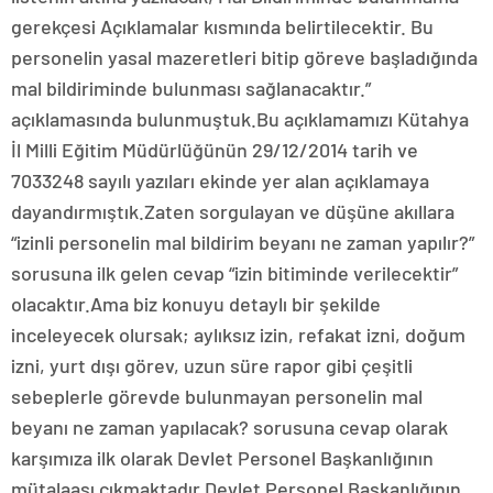
gerekçesi Açıklamalar kısmında belirtilecektir. Bu
personelin yasal mazeretleri bitip göreve başladığında
mal bildiriminde bulunması sağlanacaktır.”
açıklamasında bulunmuştuk.Bu açıklamamızı Kütahya
İl Milli Eğitim Müdürlüğünün 29/12/2014 tarih ve
7033248 sayılı yazıları ekinde yer alan açıklamaya
dayandırmıştık.Zaten sorgulayan ve düşüne akıllara
“izinli personelin mal bildirim beyanı ne zaman yapılır?”
sorusuna ilk gelen cevap “izin bitiminde verilecektir”
olacaktır.Ama biz konuyu detaylı bir şekilde
inceleyecek olursak; aylıksız izin, refakat izni, doğum
izni, yurt dışı görev, uzun süre rapor gibi çeşitli
sebeplerle görevde bulunmayan personelin mal
beyanı ne zaman yapılacak? sorusuna cevap olarak
karşımıza ilk olarak Devlet Personel Başkanlığının
mütalaası çıkmaktadır.Devlet Personel Başkanlığının