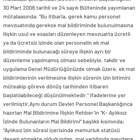
30 Mart 2006 tarihli ve 24 sayılı Bülteninde yayımlanan
mütalaasında; “Bu itibarla, gerek kamu personel
mevzuatında gerekse mal bildiriminde bulunulmasına
ilişkin usul ve esasları düzenleyen mevzuatta ücretli
ya da ücretsiz izinde olan personelin ek mal
bildiriminde bulunacağı süreye ilişkin ayrı bir
düzenleme yapılmamış olması sebebiyle, takdir ve
uygulama Genel Müdürlüğünüzde olmak üzere, ek mal
bildirimlerinin verilmesine ilişkin sürenin izin bitimini
müteakip göreve dönüş tarihinden itibaren
başlatılabileceği düşünülmektedir.” ifadelerine yer
verilmiştir.Aynı durum Devlet Personel Başkanlığınca
hazırlan Mal Bildirimine İlişkin Rehber’in “K- Aylıksız
İzinde Bulunanların Mal Bildirimi” başlıklı kısmında;
“Aylıksız izin süresi içerisinde memurluk statüsü
devam etmekte olduğundan, mal varlığında meydana