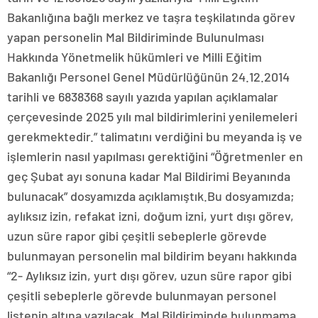
Bakanlığına bağlı merkez ve taşra teşkilatında görev
yapan personelin Mal Bildiriminde Bulunulması
Hakkında Yönetmelik hükümleri ve Milli Eğitim
Bakanlığı Personel Genel Müdürlüğünün 24.12.2014
tarihli ve 6838368 sayılı yazıda yapılan açıklamalar
çerçevesinde 2025 yılı mal bildirimlerini yenilemeleri
gerekmektedir.” talimatını verdiğini bu meyanda iş ve
işlemlerin nasıl yapılması gerektiğini “Öğretmenler en
geç Şubat ayı sonuna kadar Mal Bildirimi Beyanında
bulunacak” dosyamızda açıklamıştık.Bu dosyamızda;
aylıksız izin, refakat izni, doğum izni, yurt dışı görev,
uzun süre rapor gibi çeşitli sebeplerle görevde
bulunmayan personelin mal bildirim beyanı hakkında
“2- Aylıksız izin, yurt dışı görev, uzun süre rapor gibi
çeşitli sebeplerle görevde bulunmayan personel
listenin altına yazılacak, Mal Bildiriminde bulunmama