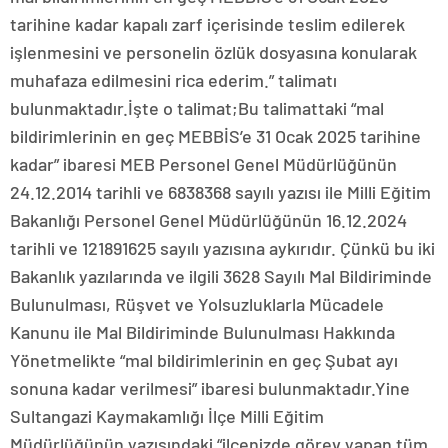
tarihine kadar kapalı zarf içerisinde teslim edilerek
işlenmesini ve personelin özlük dosyasına konularak
muhafaza edilmesini rica ederim.” talimatı
bulunmaktadır.İşte o talimat;Bu talimattaki “mal
bildirimlerinin en geç MEBBİS’e 31 Ocak 2025 tarihine
kadar” ibaresi MEB Personel Genel Müdürlüğünün
24.12.2014 tarihli ve 6838368 sayılı yazısı ile Milli Eğitim
Bakanlığı Personel Genel Müdürlüğünün 16.12.2024
tarihli ve 121891625 sayılı yazısına aykırıdır. Çünkü bu iki
Bakanlık yazılarında ve ilgili 3628 Sayılı Mal Bildiriminde
Bulunulması, Rüşvet ve Yolsuzluklarla Mücadele
Kanunu ile Mal Bildiriminde Bulunulması Hakkında
Yönetmelikte “mal bildirimlerinin en geç Şubat ayı
sonuna kadar verilmesi” ibaresi bulunmaktadır.Yine
Sultangazi Kaymakamlığı İlçe Milli Eğitim
Müdürlüğünün yazısındaki “ilçenizde görev yapan tüm