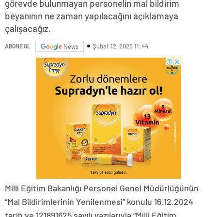
görevde bulunmayan personelin mal bildirim
beyanının ne zaman yapılacağını açıklamaya
çalışacağız.
Şubat 12, 2025 11:44
ABONE OL
News
Milli Eğitim Bakanlığı Personel Genel Müdürlüğünün
“Mal Bildirimlerinin Yenilenmesi” konulu 16.12.2024
tarih ve 121891625 sayılı yazılarıyla “Milli Eğitim