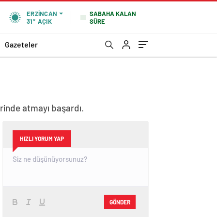
SABAHA KALAN
ERZINCAN
SÜRE
31°
AÇIK
Gazeteler
erinde atmayı başardı.
HIZLI YORUM YAP
GÖNDER