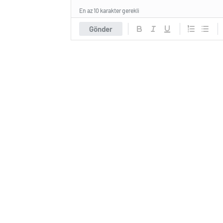
En az 10 karakter gerekli
Gönder