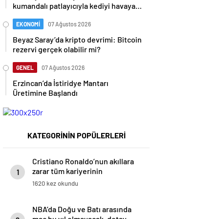
kumandalı patlayıcıyla kediyi havaya
uçurmaya çalıştı
EKONOMİ
07 Ağustos 2026
Beyaz Saray’da kripto devrimi: Bitcoin
rezervi gerçek olabilir mi?
GENEL
07 Ağustos 2026
Erzincan’da İstiridye Mantarı
Üretimine Başlandı
KATEGORİNİN POPÜLERLERİ
Cristiano Ronaldo’nun akıllara
zarar tüm kariyerinin
1
istatistiğini çıkardık !
1620 kez okundu
NBA’da Doğu ve Batı arasında
maç bu yıl olmayacak, detay