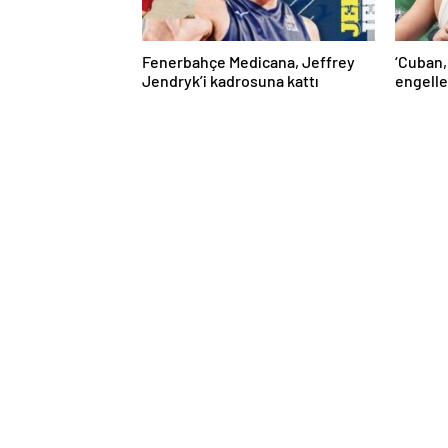
Fenerbahçe Medicana, Jeffrey
‘Cuban,
Jendryk’i kadrosuna kattı
engelle
kaldı’ 