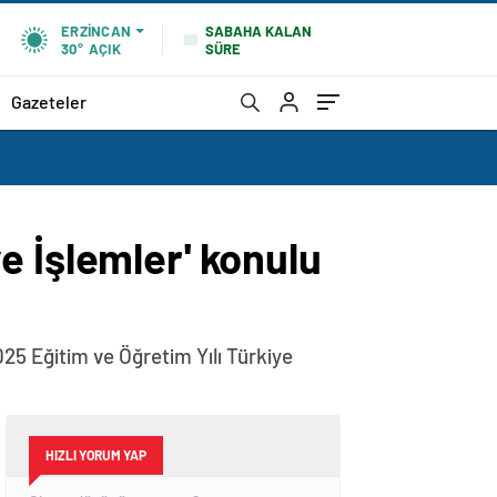
SABAHA KALAN
ERZINCAN
SÜRE
30°
AÇIK
Gazeteler
 ve İşlemler' konulu
25 Eğitim ve Öğretim Yılı Türkiye
HIZLI YORUM YAP