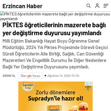
Erzincan Haber
PİKTES öğreticilerinin mazerete bağlı
yer değiştirme duyurusu yayımlandı
Milli Eğitim Bakanlığı Hayat Boyu Öğrenme Genel
Müdürlüğü, 2024 Yılı Piktes Projesinde Görevli Geçici
Süreli Öğreticilerin Aile Birliği, Sağlık, Can Güvenliği
Mazeretleri Ve Engellilik Durumu İle Diğer Nedenlere
Bağlı Yer Değiştirme Duyurusunu yayımladı.
Ağustos 14, 2024 13:04
ABONE OL
News